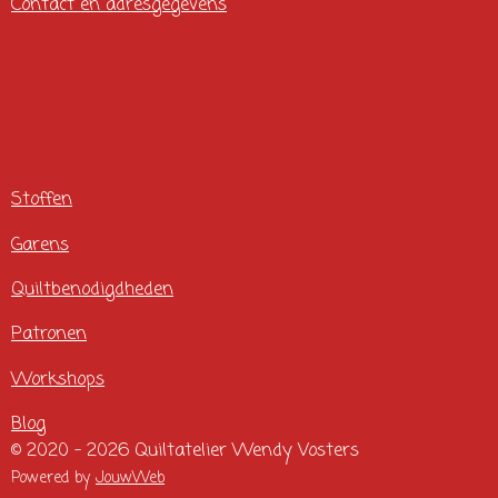
Contact en adresgegevens
Stoffen
Garens
Quiltbenodigdheden
Patronen
Workshops
Blog
© 2020 - 2026 Quiltatelier Wendy Vosters
Powered by
JouwWeb