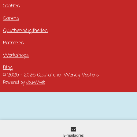
Stoffen
Garens
Quiltbenodigdheden
Patronen
Workshops
Blog
© 2020 - 2026 Quiltatelier Wendy Vosters
Powered by
JouwWeb
E-mailadres