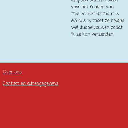
knippen paterno plaat
voor het maken van
mallen. Het formaat is
A3 dus ik moet ze helaas
wel dubbelvouwen zodat
ik ze kan verzenden.
Over ons
Contact en adresgegevens