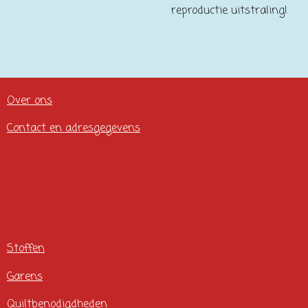
reproductie uitstraling!
Over ons
Contact en adresgegevens
Stoffen
Garens
Quiltbenodigdheden