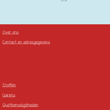
cm
Over ons
Contact en adresgegevens
Stoffen
Garens
Quiltbenodigdheden