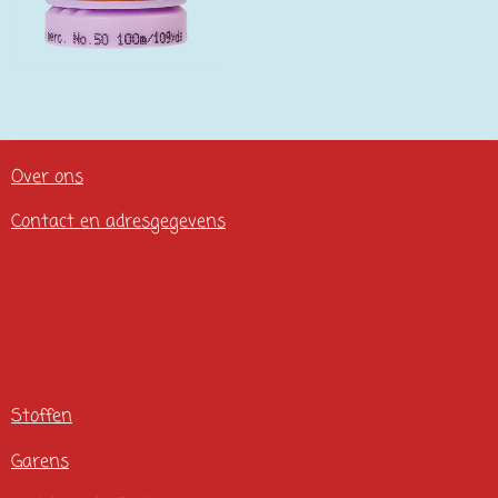
Over ons
Contact en adresgegevens
Stoffen
Garens