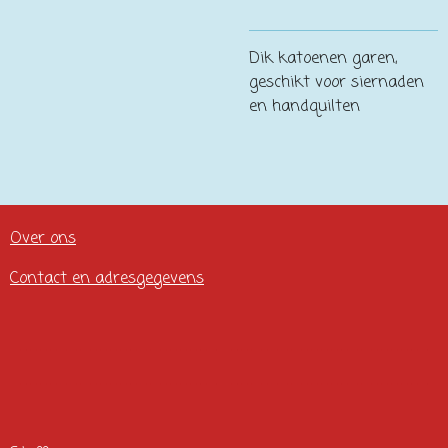
Dik katoenen garen,
geschikt voor siernaden
en handquilten
Over ons
Contact en adresgegevens