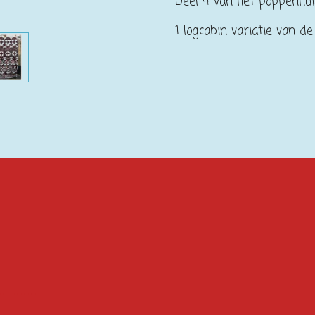
Deel 4 van het poppenhui
1 logcabin variatie van de