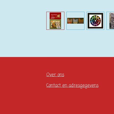
Over ons
Contact en adresgegevens