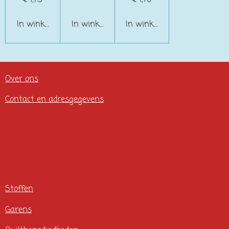
In winkelwagen
In winkelwagen
In winkelwagen
Over ons
Contact en adresgegevens
Stoffen
Garens